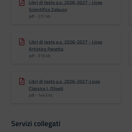
Libri di testo a.s. 2026-2027 - Liceo
Scientifico Zaleuco
pdf - 231 kb
Libri di testo a.s. 2026-2027 - Liceo
Artistico Panetta
pdf - 316 kb
Libri di testo a.s. 2026-2027-Liceo
Classico I. Oliveti
pdf - 1443 kb
Servizi collegati