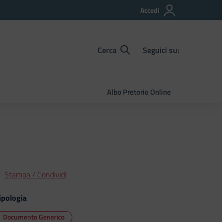
Accedi
Cerca
Seguici su:
Albo Pretorio Online
Stampa / Condividi
ipologia
Documento Generico