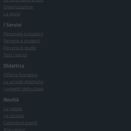
Organizzazione
La storia
I Servizi
Personale scolastico
Famiglie e studenti
Percorsi di studio
Tutti i servizi
Didattica
Offerta formativa
Le schede didattiche
I progetti delle classi
Novità
Le notizie
Le circolari
Calendario eventi
Albo online