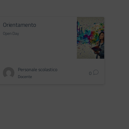
Orientamento
Open Day
Personale scolastico
0
Docente