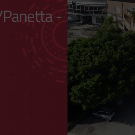
i/Panetta -