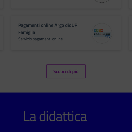
Pagamenti online Argo didUP
Famiglia
Servizio pagamenti online
Scopri di più
La didattica