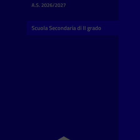
A.S. 2026/2027
Scuola Secondaria di II grado