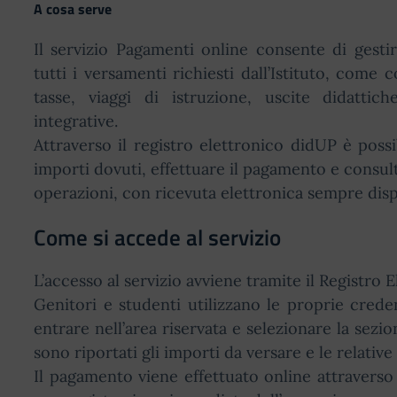
A cosa serve
Il servizio Pagamenti online consente di gesti
tutti i versamenti richiesti dall’Istituto, come c
tasse, viaggi di istruzione, uscite didattich
integrative.
Attraverso il registro elettronico didUP è possib
importi dovuti, effettuare il pagamento e consult
operazioni, con ricevuta elettronica sempre disp
Come si accede al servizio
L’accesso al servizio avviene tramite il Registro 
Genitori e studenti utilizzano le proprie creden
entrare nell’area riservata e selezionare la sez
sono riportati gli importi da versare e le relativ
Il pagamento viene effettuato online attraverso i