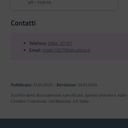
pdf - 1400 kb
Contatti
Telefono:
0964 20191
Email:
rcis041007@istruzione.it
Pubblicato:
13.01.2026
-
Revisione:
14.01.2026
Eccetto dove diversamente specificato, questo articolo è stato 
Creative Commons Attribuzione 4.0 Italia.