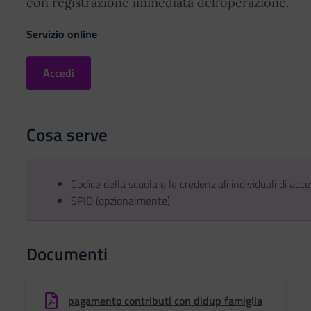
con registrazione immediata dell’operazione.
Servizio online
Accedi
Cosa serve
Codice della scuola e le credenziali individuali di acc
SPID (opzionalmente)
Documenti
pagamento contributi con didup famiglia