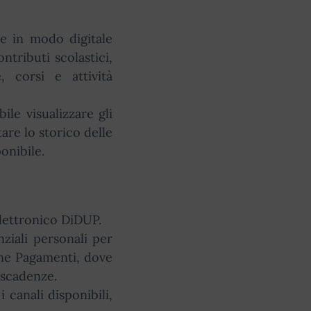
re in modo digitale
ontributi scolastici,
e, corsi e attività
ile visualizzare gli
are lo storico delle
onibile.
Elettronico DiDUP.
ziali personali per
ione Pagamenti, dove
e scadenze.
 canali disponibili,