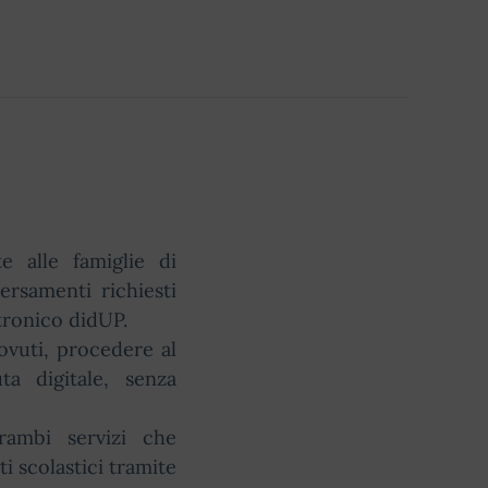
e alle famiglie di
ersamenti richiesti
ttronico didUP.
dovuti, procedere al
a digitale, senza
ambi servizi che
i scolastici tramite