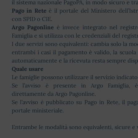
il sistema nazionale PagoPA, in modo sicuro e tra
Pago in Rete
è il portale del Ministero dell’Istr
con SPID o CIE.
Argo Pagonline
è invece integrato nel registr
Famiglia e si utilizza con le credenziali del regist
I due servizi sono equivalenti: cambia solo la mod
entrambi i casi il pagamento è valido, la scuola
automaticamente e la ricevuta resta sempre disp
Quale usare
Le famiglie possono utilizzare il servizio indicato
Se l’avviso è presente in Argo Famiglia, è
direttamente da Argo Pagonline.
Se l’avviso è pubblicato su Pago in Rete, il pa
portale ministeriale.
Entrambe le modalità sono equivalenti, sicure e v