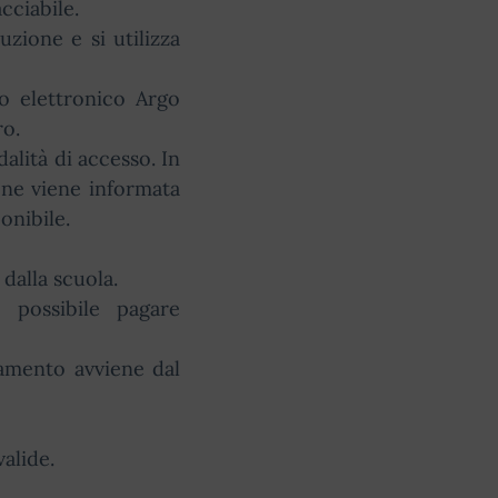
cciabile.
uzione e si utilizza
o elettronico Argo
ro.
alità di accesso. In
 ne viene informata
onibile.
 dalla scuola.
 possibile pagare
gamento avviene dal
alide.