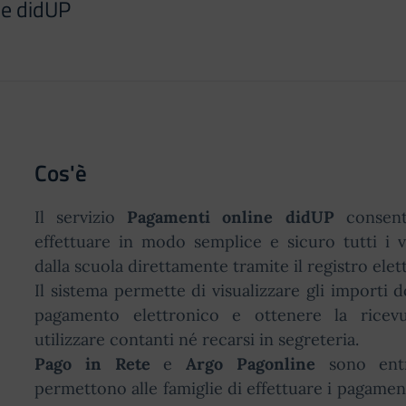
ne didUP
Cos'è
Il servizio
Pagamenti online didUP
consent
effettuare in modo semplice e sicuro tutti i v
dalla scuola direttamente tramite il registro ele
Il sistema permette di visualizzare gli importi 
pagamento elettronico e ottenere la ricevut
utilizzare contanti né recarsi in segreteria.
Pago in Rete
e
Argo Pagonline
sono entr
permettono alle famiglie di effettuare i pagament