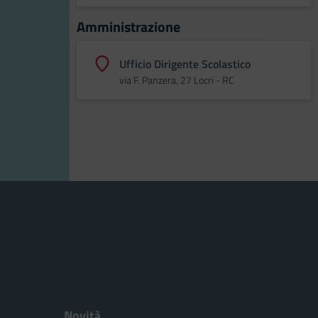
Amministrazione
Ufficio Dirigente Scolastico
via F. Panzera, 27 Locri - RC
Novità