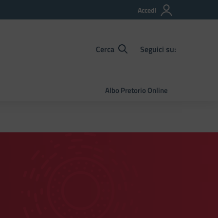
Accedi
Cerca
Seguici su:
Albo Pretorio Online