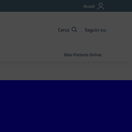
Accedi
Cerca
Seguici su:
Albo Pretorio Online