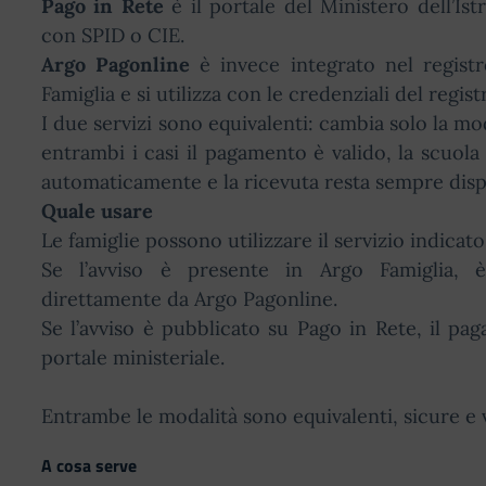
Pago in Rete
è il portale del Ministero dell’Istr
con SPID o CIE.
Argo Pagonline
è invece integrato nel registr
Famiglia e si utilizza con le credenziali del regist
I due servizi sono equivalenti: cambia solo la mod
entrambi i casi il pagamento è valido, la scuola
automaticamente e la ricevuta resta sempre disp
Quale usare
Le famiglie possono utilizzare il servizio indicato
Se l’avviso è presente in Argo Famiglia, è
direttamente da Argo Pagonline.
Se l’avviso è pubblicato su Pago in Rete, il pa
portale ministeriale.
Entrambe le modalità sono equivalenti, sicure e v
A cosa serve