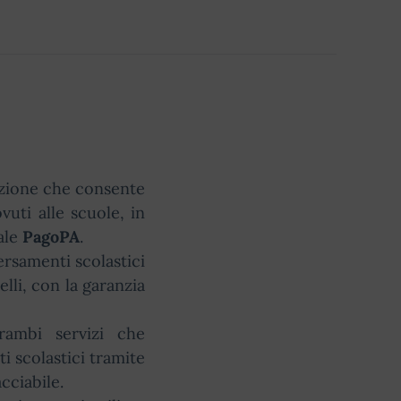
ruzione che consente
vuti alle scuole, in
ale
PagoPA
.
versamenti scolastici
elli, con la garanzia
ambi servizi che
i scolastici tramite
cciabile.