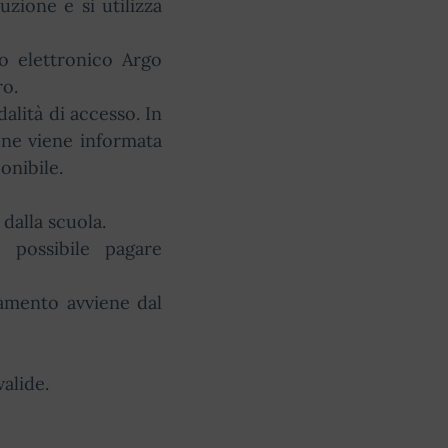
uzione e si utilizza
o elettronico Argo
ro.
alità di accesso. In
 ne viene informata
onibile.
 dalla scuola.
 possibile pagare
gamento avviene dal
alide.