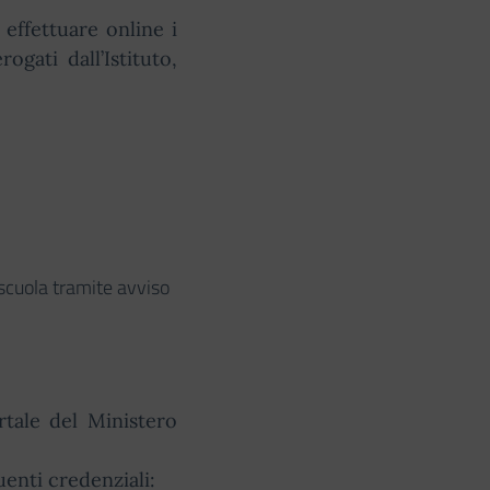
effettuare online i
rogati dall’Istituto,
 scuola tramite avviso
rtale del Ministero
uenti credenziali: