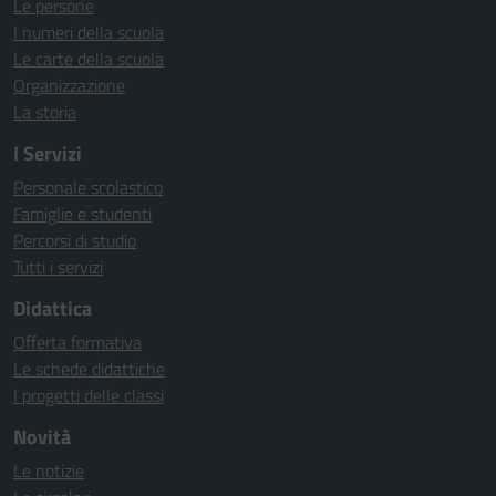
Le persone
I numeri della scuola
Le carte della scuola
Organizzazione
La storia
I Servizi
Personale scolastico
Famiglie e studenti
Percorsi di studio
Tutti i servizi
Didattica
Offerta formativa
Le schede didattiche
I progetti delle classi
Novità
Le notizie