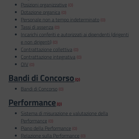
Posizioni organizzative
(0)
Dotazione organica
(0)
Personale non a tempo indeterminato
(0)
Tassi di assenza
(0)
Incarichi conferiti e autorizzati ai dipendenti (dirigenti
e non dirigenti)
(0)
Contrattazione collettiva
(0)
Contrattazione integrativa
(0)
OIV
(0)
Bandi di Concorso
(0)
Bandi di Concorso
(0)
Performance
(0)
Sistema di misurazione e valutazione della
Performance
(0)
Piano della Performance
(0)
Relazione sulla Performance
(0)