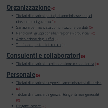
Organizzazione
(0)
Titolari di incarichi politici, di amministrazione, di
direzione o di governo
(0)
Sanzioni per mancata comunicazione dei dati
(0)
Rendiconti gruppi consiliari regionali/provinciali
(0)
Articolazione degli uffici
(0)
Telefono e posta elettronica
(0)
Consulenti e collaboratori
(0)
Titolari di incarichi di collaborazione o consulenza
(0)
Personale
(0)
Titolari di incarichi dirigenziali amministrativi di vertice
(0)
Titolari di incarichi dirigenziali (dirigenti non generali)
(0)
Dirigenti cessati
(0)