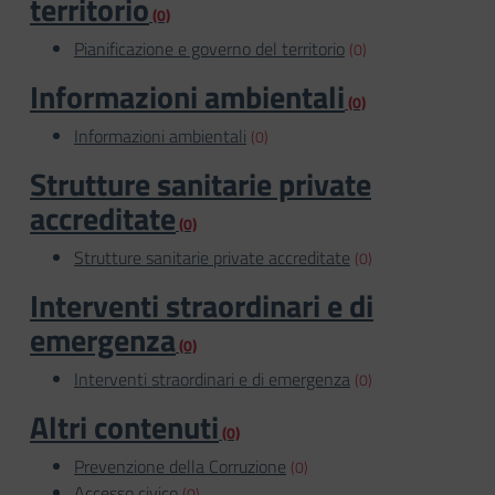
territorio
(0)
Pianificazione e governo del territorio
(0)
Informazioni ambientali
(0)
Informazioni ambientali
(0)
Strutture sanitarie private
accreditate
(0)
Strutture sanitarie private accreditate
(0)
Interventi straordinari e di
emergenza
(0)
Interventi straordinari e di emergenza
(0)
Altri contenuti
(0)
Prevenzione della Corruzione
(0)
Accesso civico
(0)