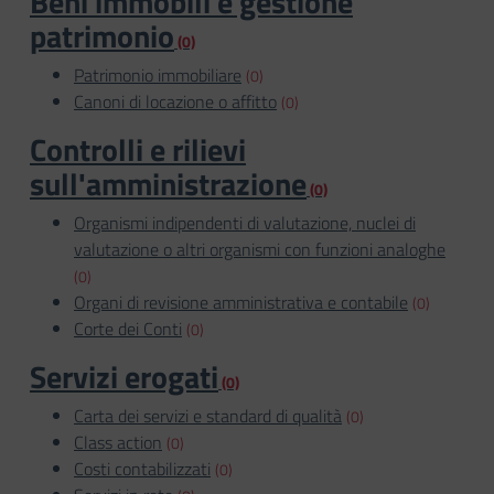
Beni immobili e gestione
patrimonio
(0)
Patrimonio immobiliare
(0)
Canoni di locazione o affitto
(0)
Controlli e rilievi
sull'amministrazione
(0)
Organismi indipendenti di valutazione, nuclei di
valutazione o altri organismi con funzioni analoghe
(0)
Organi di revisione amministrativa e contabile
(0)
Corte dei Conti
(0)
Servizi erogati
(0)
Carta dei servizi e standard di qualità
(0)
Class action
(0)
Costi contabilizzati
(0)