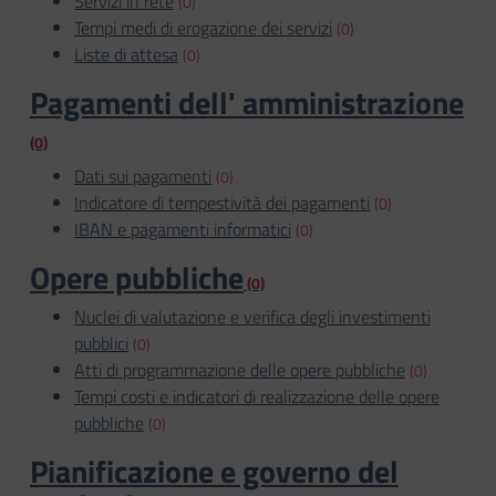
Servizi in rete
(0)
Tempi medi di erogazione dei servizi
(0)
Liste di attesa
(0)
Pagamenti dell' amministrazione
(0)
Dati sui pagamenti
(0)
Indicatore di tempestività dei pagamenti
(0)
IBAN e pagamenti informatici
(0)
Opere pubbliche
(0)
Nuclei di valutazione e verifica degli investimenti
pubblici
(0)
Atti di programmazione delle opere pubbliche
(0)
Tempi costi e indicatori di realizzazione delle opere
pubbliche
(0)
Pianificazione e governo del